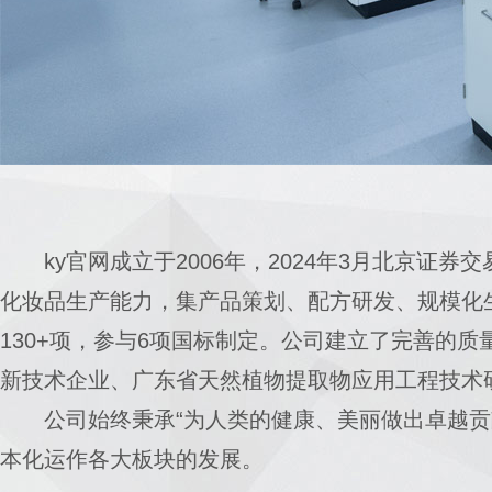
ky官网成立于2006年，2024年3月北京
化妆品生产能力，集产品策划、配方研发、规模化
130+项，参与6项国标制定。公司建立了完善的质量管理
新技术企业、广东省天然植物提取物应用工程技术
公司始终秉承“为人类的健康、美丽做出卓越
本化运作各大板块的发展。