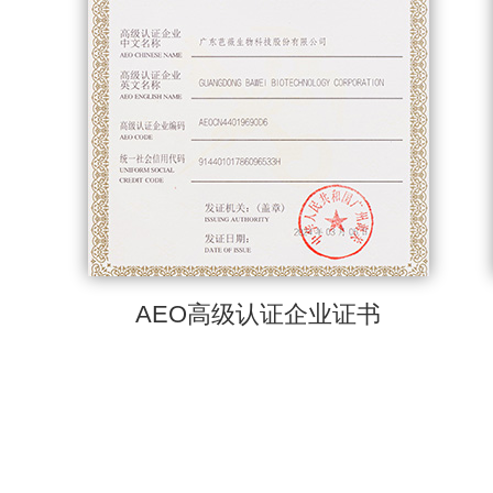
AEO高级认证企业证书
广州白云
化妆品