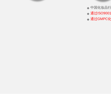
中国化妆品行
通过ISO90
通过GMPC