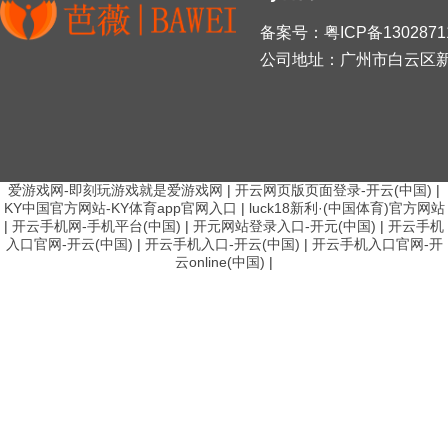
备案号：
粤ICP备130287
公司地址：广州市白云区新
爱游戏网-即刻玩游戏就是爱游戏网
|
开云网页版页面登录-开云(中国)
|
KY中国官方网站-KY体育app官网入口
|
luck18新利·(中国体育)官方网站
|
开云手机网-手机平台(中国)
|
开元网站登录入口-开元(中国)
|
开云手机
入口官网-开云(中国)
|
开云手机入口-开云(中国)
|
开云手机入口官网-开
云online(中国)
|