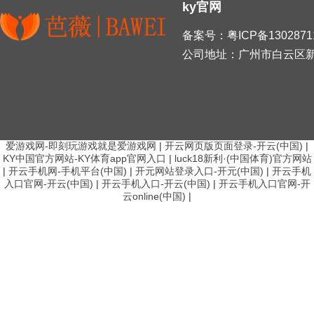
ky官网
备案号：
粤ICP备130287
公司地址：广州市白云区新
爱游戏网-即刻玩游戏就是爱游戏网
|
开云网页版页面登录-开云(中国)
|
KY中国官方网站-KY体育app官网入口
|
luck18新利·(中国体育)官方网站
|
开云手机网-手机平台(中国)
|
开元网站登录入口-开元(中国)
|
开云手机
入口官网-开云(中国)
|
开云手机入口-开云(中国)
|
开云手机入口官网-开
云online(中国)
|