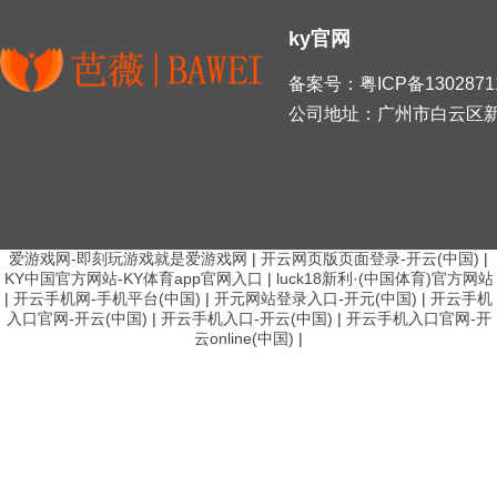
ky官网
备案号：
粤ICP备130287
公司地址：广州市白云区新
爱游戏网-即刻玩游戏就是爱游戏网
|
开云网页版页面登录-开云(中国)
|
KY中国官方网站-KY体育app官网入口
|
luck18新利·(中国体育)官方网站
|
开云手机网-手机平台(中国)
|
开元网站登录入口-开元(中国)
|
开云手机
入口官网-开云(中国)
|
开云手机入口-开云(中国)
|
开云手机入口官网-开
云online(中国)
|