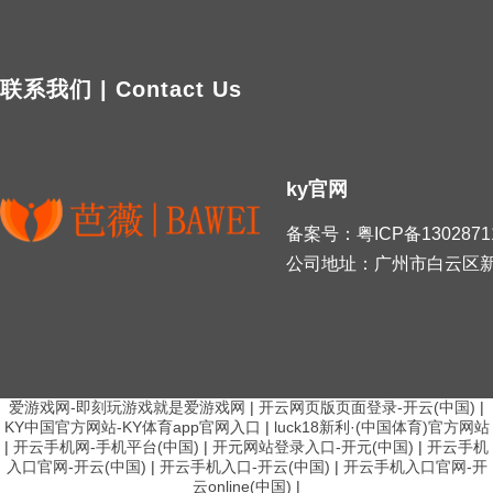
联系我们 | Contact Us
ky官网
备案号：
粤ICP备130287
公司地址：广州市白云区新
爱游戏网-即刻玩游戏就是爱游戏网
|
开云网页版页面登录-开云(中国)
|
KY中国官方网站-KY体育app官网入口
|
luck18新利·(中国体育)官方网站
|
开云手机网-手机平台(中国)
|
开元网站登录入口-开元(中国)
|
开云手机
入口官网-开云(中国)
|
开云手机入口-开云(中国)
|
开云手机入口官网-开
云online(中国)
|