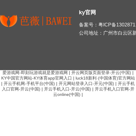
ky官网
备案号：
粤ICP备130287
公司地址：广州市白云区新
爱游戏网-即刻玩游戏就是爱游戏网
|
开云网页版页面登录-开云(中国)
|
KY中国官方网站-KY体育app官网入口
|
luck18新利·(中国体育)官方网站
|
开云手机网-手机平台(中国)
|
开元网站登录入口-开元(中国)
|
开云手机
入口官网-开云(中国)
|
开云手机入口-开云(中国)
|
开云手机入口官网-开
云online(中国)
|