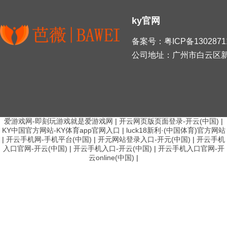
ky官网
备案号：
粤ICP备130287
公司地址：广州市白云区新
爱游戏网-即刻玩游戏就是爱游戏网
|
开云网页版页面登录-开云(中国)
|
KY中国官方网站-KY体育app官网入口
|
luck18新利·(中国体育)官方网站
|
开云手机网-手机平台(中国)
|
开元网站登录入口-开元(中国)
|
开云手机
入口官网-开云(中国)
|
开云手机入口-开云(中国)
|
开云手机入口官网-开
云online(中国)
|