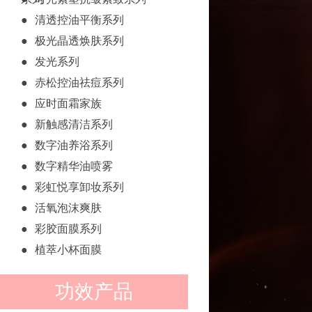
清透控油平衡系列
极光晶透焕肤系列
发光系列
赤松控油祛痘系列
应时面霜家族
新触感清洁系列
数字油养浴系列
数字精华油喷雾
彩虹悦享卸妆系列
活氧泡沫爽肤
彩胶面膜系列
植萃小杯面膜
功效产品