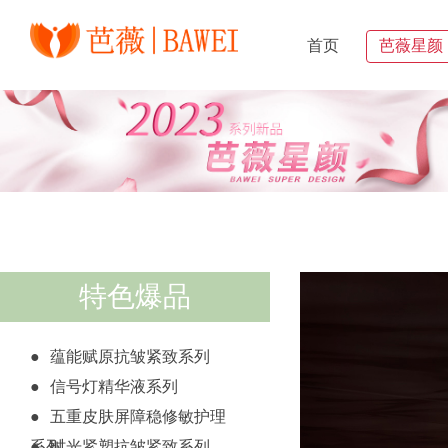
首页
芭薇星颜
特色爆品
蕴能赋原抗皱紧致系列
信号灯精华液系列
五重皮肤屏障稳修敏护理
系列
时光紧塑抗皱紧致系列